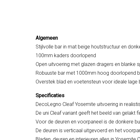
Algemeen
Stijlvolle bar in mat beige houtstructuur en donk
100mm kaders doorlopend
Open uitvoering met glazen dragers en blanke s
Robuuste bar met 1000mm hoog doorlopend b
Overstek blad en voetensteun voor ideale lage 
Specificaties
DecoLegno Cleaf Yosemite uitvoering in realist
De uni Cleaf variant geeft het beeld van gelakt
Voor de deuren en voorpaneel is de donkere bur
De deuren is verticaal uitgevoerd en het voorpa
Bladen, deuren en interieuren alles in Yosemite 