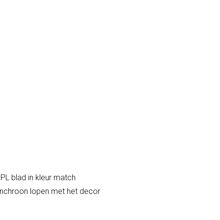
HPL blad in kleur match
synchroon lopen met het decor