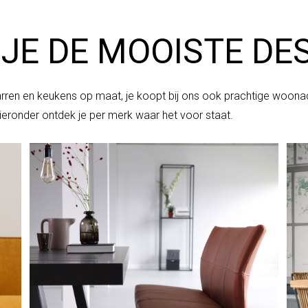
 JE DE MOOISTE D
barren en keukens op maat, je koopt bij ons ook prachtige woona
ieronder ontdek je per merk waar het voor staat.