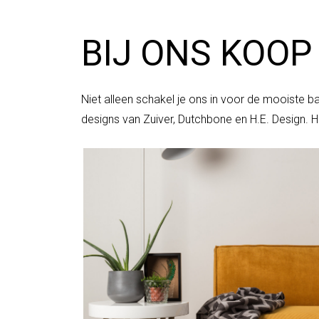
BIJ ONS KOOP
Niet alleen schakel je ons in voor de mooiste 
designs van Zuiver, Dutchbone en H.E. Design. H