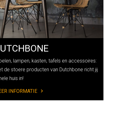
DUTCHBONE
oelen, lampen, kasten, tafels en accessoires:
t de stoere producten van Dutchbone richt jij
hele huis in!
ER INFORMATIE