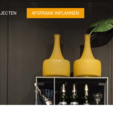
JECTEN
AFSPRAAK INPLANNEN