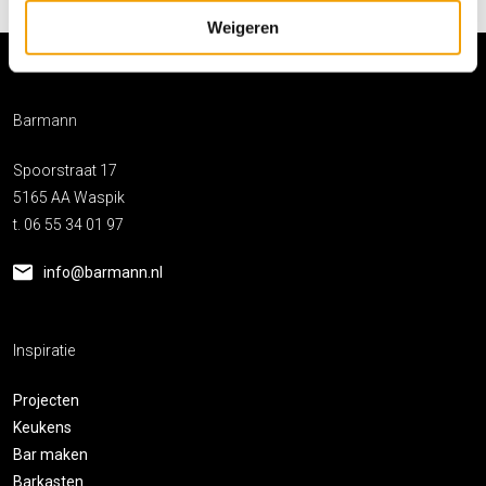
Weigeren
Barmann
Spoorstraat 17
5165 AA Waspik
t. 06 55 34 01 97
info@barmann.nl
Inspiratie
Projecten
Keukens
Bar maken
Barkasten