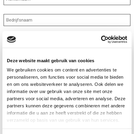
Bedrijfsnaam
Telefoonnummer
(Vereist)
E-
mailadres
Deze website maakt gebruik van cookies
(Vereist)
We gebruiken cookies om content en advertenties te
Onderwerp
(Vereist)
personaliseren, om functies voor social media te bieden
en om ons websiteverkeer te analyseren. Ook delen we
informatie over uw gebruik van onze site met onze
Opmerkingen
partners voor social media, adverteren en analyse. Deze
partners kunnen deze gegevens combineren met andere
informatie die u aan ze heeft verstrekt of die ze hebben
verzameld op basis van uw gebruik van hun services.