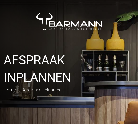
AFSPRAAK
INPLANNEN
Home
/
Afspraak inplannen