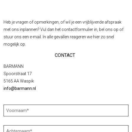
Heb je vragen of opmerkingen, of wil je een vrijblijvende afspraak
met ons inplannen? Vul dan het contactformulier in, bel ons op of
stuur ons een e-mail. In alle gevallen reageren we hier zo snel
mogelijk op.
CONTACT
BARMANN
Spoorstraat 17
5165 AA Waspik
info@barmann.nl
Voornaam
(Vereist)
Achternaam
(Vereist)