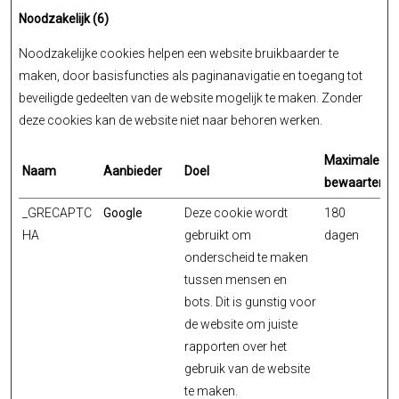
Noodzakelijk (6)
Noodzakelijke cookies helpen een website bruikbaarder te
maken, door basisfuncties als paginanavigatie en toegang tot
beveiligde gedeelten van de website mogelijk te maken. Zonder
deze cookies kan de website niet naar behoren werken.
Maximale
Naam
Aanbieder
Doel
bewaartermi
_GRECAPTC
Google
Deze cookie wordt
180
HA
gebruikt om
dagen
onderscheid te maken
tussen mensen en
bots. Dit is gunstig voor
de website om juiste
rapporten over het
gebruik van de website
te maken.