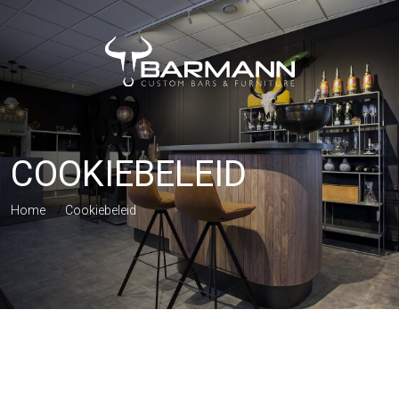
COOKIEBELEID
Home
/
Cookiebeleid