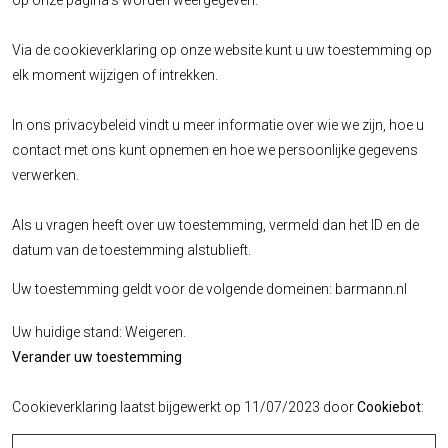
op onze pagina's worden weergegeven.
Via de cookieverklaring op onze website kunt u uw toestemming op
elk moment wijzigen of intrekken.
In ons privacybeleid vindt u meer informatie over wie we zijn, hoe u
contact met ons kunt opnemen en hoe we persoonlijke gegevens
verwerken.
Als u vragen heeft over uw toestemming, vermeld dan het ID en de
datum van de toestemming alstublieft.
Uw toestemming geldt voor de volgende domeinen: barmann.nl
Uw huidige stand: Weigeren.
Verander uw toestemming
Cookieverklaring laatst bijgewerkt op 11/07/2023 door
Cookiebot
: