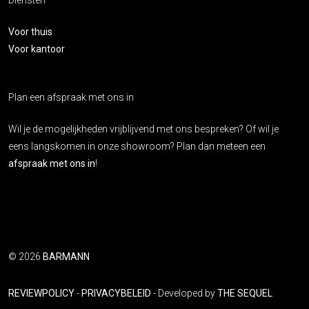
Diensten
Voor thuis
Voor kantoor
Plan een afspraak met ons in
Wil je de mogelijkheden vrijblijvend met ons bespreken? Of wil je
eens langskomen in onze showroom? Plan dan meteen een
afspraak met ons in
!
© 2026
BARMANN
REVIEWPOLICY
-
PRIVACYBELEID
- Developed by
THE SEQUEL