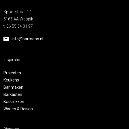
Spoorstraat 17
5165 AA Waspik
t. 06 55 34 01 97
info@barmann.nl
Inspiratie
Projecten
Keukens
Bar maken
Barkasten
Barkrukken
Wonen & Design