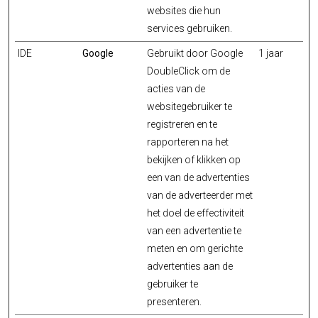
websites die hun
services gebruiken.
IDE
Google
Gebruikt door Google
1 jaar
DoubleClick om de
acties van de
websitegebruiker te
registreren en te
rapporteren na het
bekijken of klikken op
een van de advertenties
van de adverteerder met
het doel de effectiviteit
van een advertentie te
meten en om gerichte
advertenties aan de
gebruiker te
presenteren.